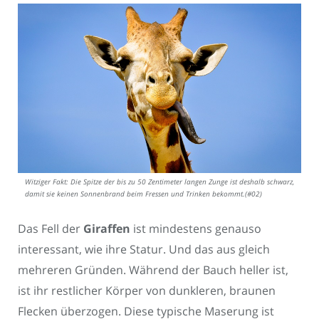
Witziger Fakt: Die Spitze der bis zu 50 Zentimeter langen Zunge ist deshalb schwarz,
damit sie keinen Sonnenbrand beim Fressen und Trinken bekommt.(#02)
Das Fell der
Giraffen
ist mindestens genauso
interessant, wie ihre Statur. Und das aus gleich
mehreren Gründen. Während der Bauch heller ist,
ist ihr restlicher Körper von dunkleren, braunen
Flecken überzogen. Diese typische Maserung ist