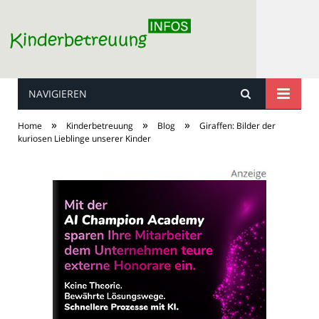
NAVIGIEREN
Kinderbetreuung
»
»
»
Home
Kinderbetreuung
Blog
Giraffen: Bilder der
kuriosen Lieblinge unserer Kinder