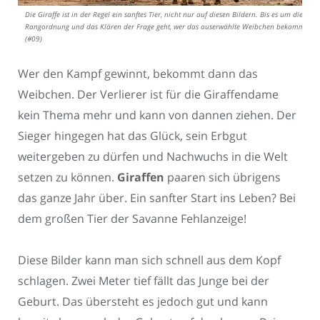
Die Giraffe ist in der Regel ein sanftes Tier, nicht nur auf diesen Bildern. Bis es um die
Rangordnung und das Klären der Frage geht, wer das auserwählte Weibchen bekommt.
(#09)
Wer den Kampf gewinnt, bekommt dann das
Weibchen. Der Verlierer ist für die Giraffendame
kein Thema mehr und kann von dannen ziehen. Der
Sieger hingegen hat das Glück, sein Erbgut
weitergeben zu dürfen und Nachwuchs in die Welt
setzen zu können.
Giraffen
paaren sich übrigens
das ganze Jahr über. Ein sanfter Start ins Leben? Bei
dem großen Tier der Savanne Fehlanzeige!
Diese Bilder kann man sich schnell aus dem Kopf
schlagen. Zwei Meter tief fällt das Junge bei der
Geburt. Das übersteht es jedoch gut und kann