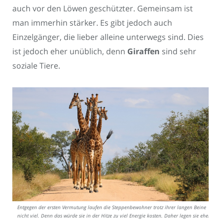
auch vor den Löwen geschützter. Gemeinsam ist
man immerhin stärker. Es gibt jedoch auch
Einzelgänger, die lieber alleine unterwegs sind. Dies
ist jedoch eher unüblich, denn
Giraffen
sind sehr
soziale Tiere.
Entgegen der ersten Vermutung laufen die Steppenbewohner trotz ihrer langen Beine
nicht viel. Denn das würde sie in der Hitze zu viel Energie kosten. Daher legen sie eher