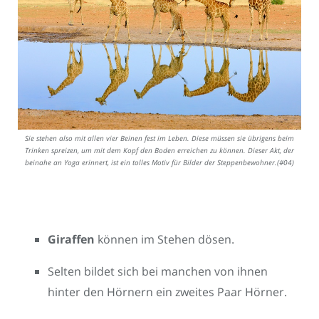
Sie stehen also mit allen vier Beinen fest im Leben. Diese müssen sie übrigens beim
Trinken spreizen, um mit dem Kopf den Boden erreichen zu können. Dieser Akt, der
beinahe an Yoga erinnert, ist ein tolles Motiv für Bilder der Steppenbewohner.(#04)
Giraffen
können im Stehen dösen.
Selten bildet sich bei manchen von ihnen
hinter den Hörnern ein zweites Paar Hörner.