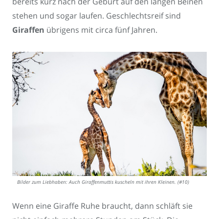
bereits kurz nach der Geburt auf den langen Beinen
stehen und sogar laufen. Geschlechtsreif sind
Giraffen
übrigens mit circa fünf Jahren.
Bilder zum Liebhaben: Auch Giraffenmuttis kuscheln mit ihren Kleinen. (#10)
Wenn eine Giraffe Ruhe braucht, dann schläft sie