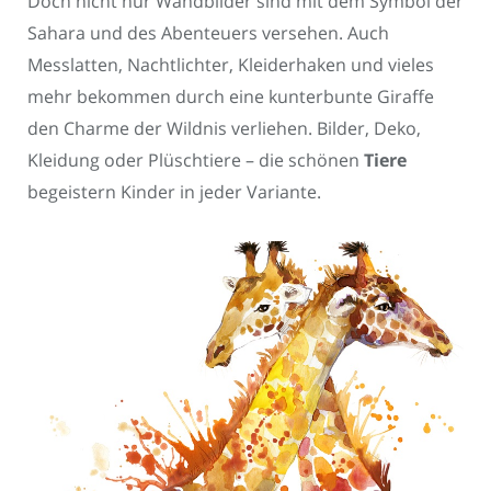
Doch nicht nur Wandbilder sind mit dem Symbol der
Sahara und des Abenteuers versehen. Auch
Messlatten, Nachtlichter, Kleiderhaken und vieles
mehr bekommen durch eine kunterbunte Giraffe
den Charme der Wildnis verliehen. Bilder, Deko,
Kleidung oder Plüschtiere – die schönen
Tiere
begeistern Kinder in jeder Variante.