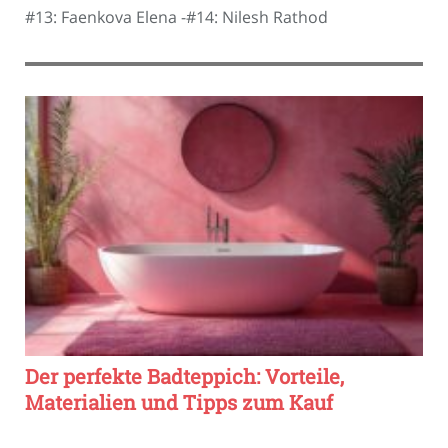
#13: Faenkova Elena -#14: Nilesh Rathod
Der perfekte Badteppich: Vorteile,
Materialien und Tipps zum Kauf