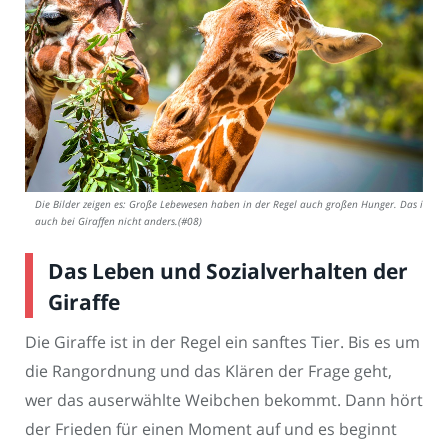
Die Bilder zeigen es: Große Lebewesen haben in der Regel auch großen Hunger. Das ist
auch bei Giraffen nicht anders.(#08)
Das Leben und Sozialverhalten der
Giraffe
Die Giraffe ist in der Regel ein sanftes Tier. Bis es um
die Rangordnung und das Klären der Frage geht,
wer das auserwählte Weibchen bekommt. Dann hört
der Frieden für einen Moment auf und es beginnt