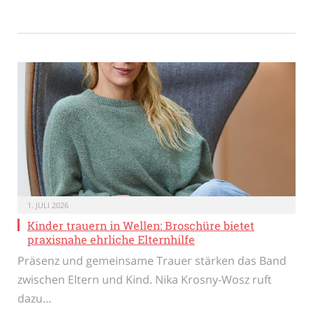
1. JULI 2026
Kinder trauern in Wellen: Broschüre bietet
praxisnahe ehrliche Elternhilfe
Präsenz und gemeinsame Trauer stärken das Band
zwischen Eltern und Kind. Nika Krosny-Wosz ruft
dazu…