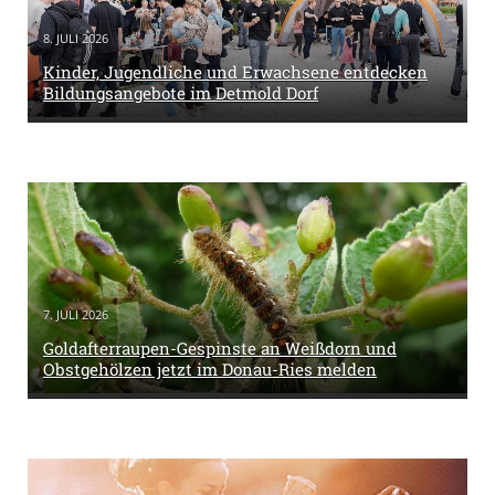
8. JULI 2026
Kinder, Jugendliche und Erwachsene entdecken
Bildungsangebote im Detmold Dorf
7. JULI 2026
Goldafterraupen-Gespinste an Weißdorn und
Obstgehölzen jetzt im Donau-Ries melden