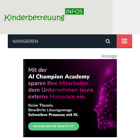
NAVIGIEREN
Kinderbetreuung