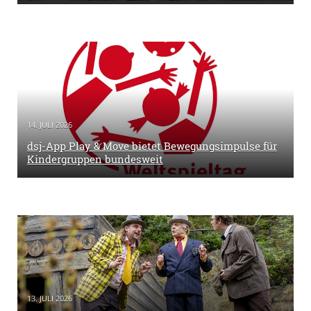
14. JULI 2026
dsj-App Play & Move bietet Bewegungsimpulse für
Kindergruppen bundesweit
13. JULI 2026