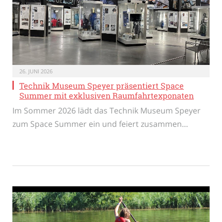
26. JUNI 2026
Technik Museum Speyer präsentiert Space
Summer mit exklusiven Raumfahrtexponaten
Im Sommer 2026 lädt das Technik Museum Speyer
zum Space Summer ein und feiert zusammen…