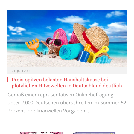
21. JULI 2026
Preis-spitzen belasten Haushaltskasse bei
plötzlichen Hitzewellen in Deutschland deutlich
Gemäß einer repräsentativen Onlinebefragung
unter 2.000 Deutschen überschreiten im Sommer 52
Prozent ihre finanziellen Vorgaben…