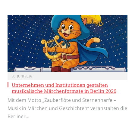
30. JUNI 2026
Unternehmen und Institutionen gestalten
musikalische Märchenformate in Berlin 2026
Mit dem Motto „Zauberflöte und Sternenharfe –
Musik in Märchen und Geschichten“ veranstalten die
Berliner…