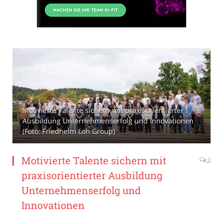
Motivierte Talente sichern mit praxisorientierter
Ausbildung Unternehmenserfolg und Innovationen
(Foto: Friedhelm Loh Group)
Motivierte Talente sichern mit
0
praxisorientierter Ausbildung
Unternehmenserfolg und
Innovationen