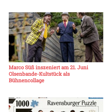
Marco Süß inszeniert am 21. Juni
Olsenbande-Kultstück als
Bühnencollage