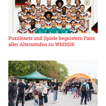
Puzzlesets und Spiele begeistern Fans
aller Altersstufen zu WM2026