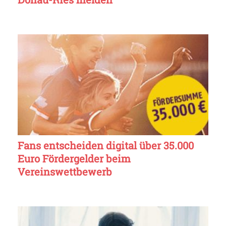
Fans entscheiden digital über 35.000
Euro Fördergelder beim
Vereinswettbewerb