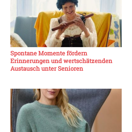
Spontane Momente fördern
Erinnerungen und wertschätzenden
Austausch unter Senioren