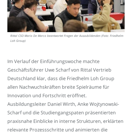
Rittal CSO Mario De Marco beantwortet Fragen der Auszubildenden (Foto: Friedhelm
Loh Group)
Im Verlauf der Einführungswoche machte
Geschäftsführer Uwe Scharf von Rittal Vertrieb
Deutschland klar, dass die Friedhelm Loh Group
allen Nachwuchskräften breite Spielräume für
Innovation und Fortschritt eröffnet.
Ausbildungsleiter Daniel Wirth, Anke Wojtynowski-
Scharf und die Studiengangspaten präsentierten
praxisnahe Einblicke in interne Strukturen, erklärten
relevante Prozessschritte und animierten die