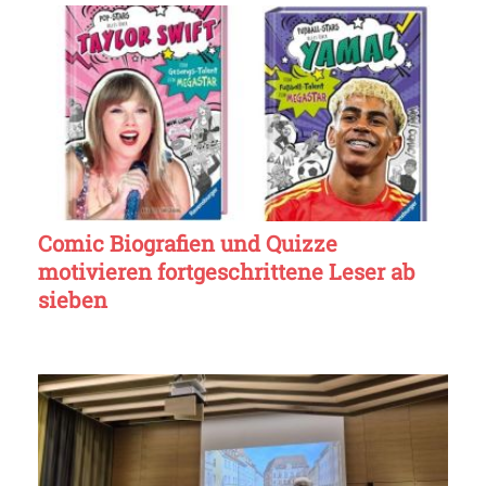
Comic Biografien und Quizze
motivieren fortgeschrittene Leser ab
sieben