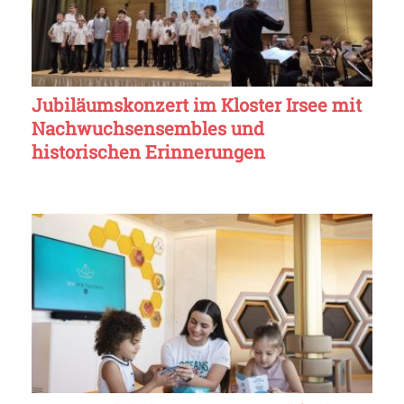
Jubiläumskonzert im Kloster Irsee mit
Nachwuchsensembles und
historischen Erinnerungen