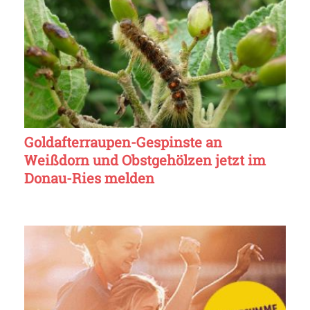
Goldafterraupen-Gespinste an
Weißdorn und Obstgehölzen jetzt im
Donau-Ries melden