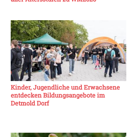
Kinder, Jugendliche und Erwachsene
entdecken Bildungsangebote im
Detmold Dorf