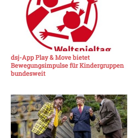
dsj-App Play & Move bietet
Bewegungsimpulse für Kindergruppen
bundesweit