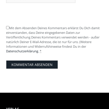
Mit dem Absenden Deines Kommentars erklärst Du Dich damit
einverstanden, dass Deine eingegebenen Daten zur
Veröffentlichung Deines Kommentars verwendet werden - außer
natürlich Deiner E-Mail-Adresse, die ist nur für uns. (Weitere
Informationen und Widerrufshinweise findest Du in der
Datenschutzerklärung
.
*
VERLAG