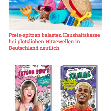
Preis-spitzen belasten Haushaltskasse
bei plötzlichen Hitzewellen in
Deutschland deutlich