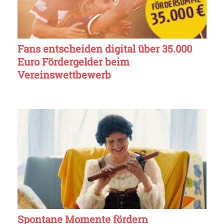
Fans entscheiden digital über 35.000
Euro Fördergelder beim
Vereinswettbewerb
Spontane Momente fördern