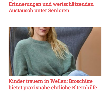
Erinnerungen und wertschätzenden
Austausch unter Senioren
Kinder trauern in Wellen: Broschüre
bietet praxisnahe ehrliche Elternhilfe