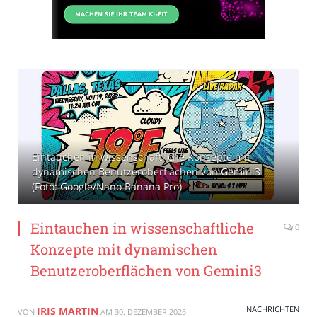
Eintauchen in wissenschaftliche Konzepte mit
dynamischen Benutzeroberflächen von Gemini3
(Foto: Google/Nano Banana Pro)
Eintauchen in wissenschaftliche
0
Konzepte mit dynamischen
Benutzeroberflächen von Gemini3
NACHRICHTEN
IRIS MARTIN
VON
AM
30. DEZEMBER 2025