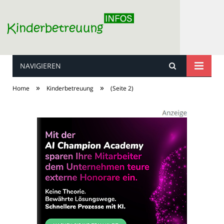
NAVIGIEREN
Kinderbetreuung
»
»
Home
Kinderbetreuung
(Seite 2)