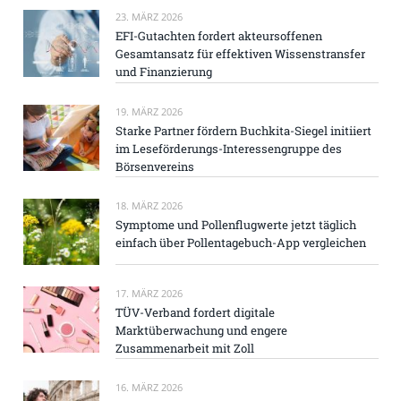
23. MÄRZ 2026
EFI-Gutachten fordert akteursoffenen
Gesamtansatz für effektiven Wissenstransfer
und Finanzierung
19. MÄRZ 2026
Starke Partner fördern Buchkita-Siegel initiiert
im Leseförderungs-Interessengruppe des
Börsenvereins
18. MÄRZ 2026
Symptome und Pollenflugwerte jetzt täglich
einfach über Pollentagebuch-App vergleichen
17. MÄRZ 2026
TÜV-Verband fordert digitale
Marktüberwachung und engere
Zusammenarbeit mit Zoll
16. MÄRZ 2026