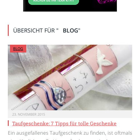
ÜBERSICHT FÜR "
BLOG
"
BLOG
23. NOVEMBER 2015
Taufgeschenke: 7 Tipps für tolle Geschenke
Ein ausgefallenes Taufgeschenk zu finden, ist oftmals