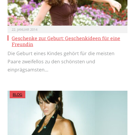
22. JANUAR 2014
Geschenke zur Geburt: Geschenkideen für eine
Freundin
Die Geburt eines Kindes gehört für die meisten
Paare zweifellos zu den schönsten und
einprägsamsten…
BLOG