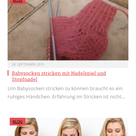
BLOG
28. SEPTEMBER 2015
Babysocken stricken mit Nadelspiel und
Stopfnadel
Um Babysocken stricken zu können braucht es ein
ruhiges Händchen. Erfahrung im Stricken ist nicht…
BLOG