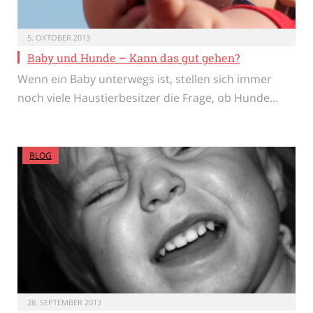
5. OKTOBER 2013
Baby und Hunde – Kann das gut gehen?
Wenn ein Baby unterwegs ist, stellen sich immer
noch viele Haustierbesitzer die Frage, ob Hunde…
BLOG
28. SEPTEMBER 2013