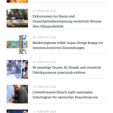
27. FEBRUAR 2026
Exkursionen zur Baum und
Strauchartenbestimmung vermitteln Wissen
über Klimastabilität
26. FEBRUAR 2026
Marketingteam wählt Anjas Design knapp vor
weiteren kreativen Einsendungen
25. FEBRUAR 2026
90-minütige Touren: KI, Bionik und vernetzte
Fabrikprozesse praxisnah erleben
16. FEBRUAR 2026
Löwenbrauerei Elzach zapft saisonales
Schuttigbier für närrisches Brauchtum ein
11. FEBRUAR 2026