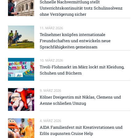
Schnelle Nachvermittlung stellt
Unterrichtskontinuität trotz Schulinsolvenz
ohne Verzögerung sicher
11. MÄRZ 2026
Teilnehmer knüpfen internationale
Freundschaften und entwickeln neue
Sprachfähigkeiten gemeinsam
10. MÄRZ 2026
Tivoli-Flohmarkt im März lockt mit Kleidung,
Schuhen und Büchern
9. MÄRZ 2026
Kölner Dreigestirn mit Niklas, Clemens und
Aenne schließen Umzug
4. MÄRZ 2026
AIDA Familienfest mit Kreativstationen und
Erlös zugunsten Cruise Help