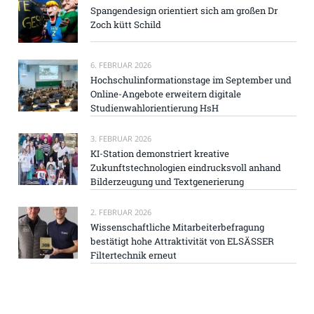
Spangendesign orientiert sich am großen Dr
Zoch kütt Schild
6. FEBRUAR 2026
Hochschulinformationstage im September und
Online-Angebote erweitern digitale
Studienwahlorientierung HsH
3. FEBRUAR 2026
KI-Station demonstriert kreative
Zukunftstechnologien eindrucksvoll anhand
Bilderzeugung und Textgenerierung
2. FEBRUAR 2026
Wissenschaftliche Mitarbeiterbefragung
bestätigt hohe Attraktivität von ELSÄSSER
Filtertechnik erneut