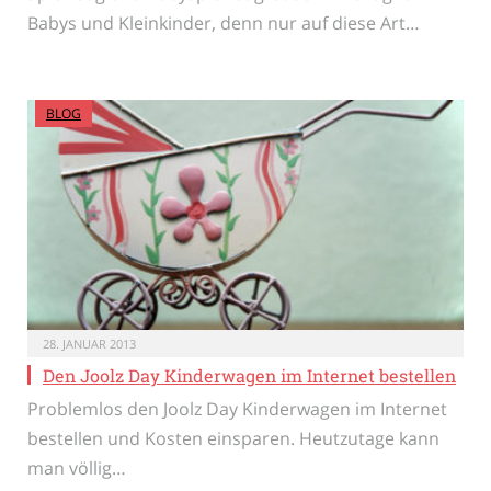
Babys und Kleinkinder, denn nur auf diese Art…
BLOG
28. JANUAR 2013
Den Joolz Day Kinderwagen im Internet bestellen
Problemlos den Joolz Day Kinderwagen im Internet
bestellen und Kosten einsparen. Heutzutage kann
man völlig…