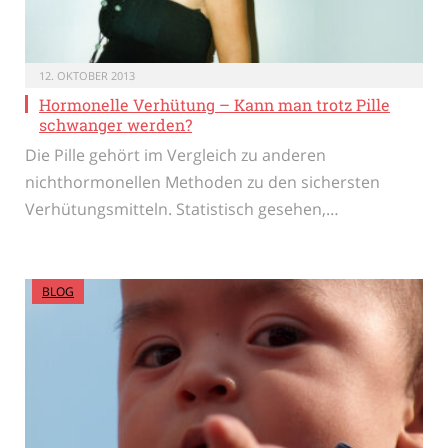
12. OKTOBER 2013
Hormonelle Verhütung – Kann man trotz Pille
schwanger werden?
Die Pille gehört im Vergleich zu anderen
nichthormonellen Methoden zu den sichersten
Verhütungsmitteln. Statistisch gesehen,…
BLOG