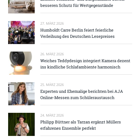
besseren Schutz für Wertgegenstände
27. MÄRZ 2026
Humboldt Carre Berlin feiert feierliche
Verleihung des Deutschen Lesepreises
26. MÄRZ 2026
Weiches Teddydesign integriert Kamera dezent
ins kindliche Schlafambiente harmonisch
25. MÄRZ 2026
Experten und Ehemalige berichten bei AJA
Online-Messen zum Schüleraustausch
24. MÄRZ 2026
Philipp Büttner als Tarzan ergänzt Müllers
erfahrenes Ensemble perfekt