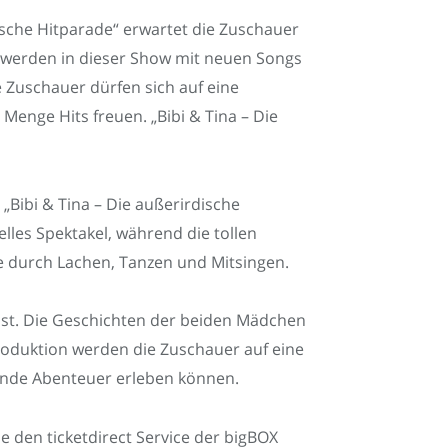
dische Hitparade“ erwartet die Zuschauer
 werden in dieser Show mit neuen Songs
 Zuschauer dürfen sich auf eine
Menge Hits freuen. „Bibi & Tina – Die
„Bibi & Tina – Die außerirdische
lles Spektakel, während die tollen
e durch Lachen, Tanzen und Mitsingen.
lässt. Die Geschichten der beiden Mädchen
oduktion werden die Zuschauer auf eine
nende Abenteuer erleben können.
e den ticketdirect Service der bigBOX