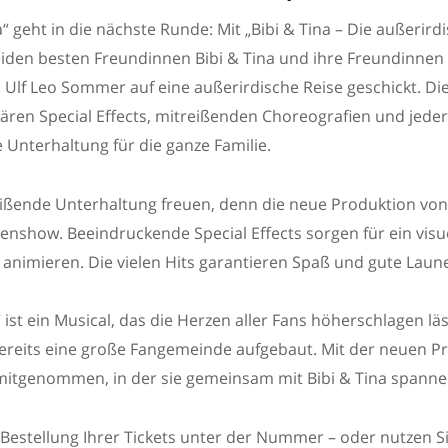
a“ geht in die nächste Runde: Mit „Bibi & Tina – Die außerir
eiden besten Freundinnen Bibi & Tina und ihre Freundinnen
Ulf Leo Sommer auf eine außerirdische Reise geschickt. Die
ren Special Effects, mitreißenden Choreografien und jeder 
 Unterhaltung für die ganze Familie.
eißende Unterhaltung freuen, denn die neue Produktion von 
enshow. Beeindruckende Special Effects sorgen für ein visue
animieren. Die vielen Hits garantieren Spaß und gute Laun
“ ist ein Musical, das die Herzen aller Fans höherschlagen 
reits eine große Fangemeinde aufgebaut. Mit der neuen Pr
ie mitgenommen, in der sie gemeinsam mit Bibi & Tina span
e Bestellung Ihrer Tickets unter der Nummer – oder nutzen Si