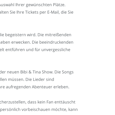
Auswahl Ihrer gewünschten Plätze.
n Sie Ihre Tickets per E-Mail, die Sie
lie begeistern wird. Die mitreißenden
 Leben erwecken. Die beeindruckenden
lt entführen und für unvergessliche
der neuen Bibi & Tina Show. Die Songs
llen müssen. Die Lieder sind
hre aufregenden Abenteuer erleben.
icherzustellen, dass kein Fan enttäuscht
er persönlich vorbeischauen möchte, kann