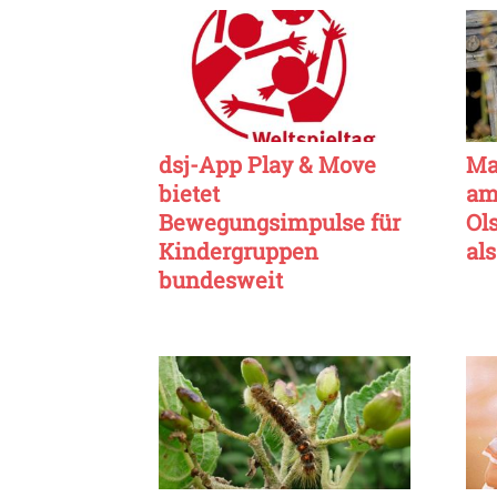
dsj-App Play & Move
Ma
bietet
am
Bewegungsimpulse für
Ol
Kindergruppen
al
bundesweit