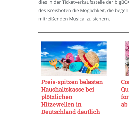
dies in der Ticketverkaufsstelle der big
des Kreisboten die Möglichkeit, die bege
mitreißenden Musical zu sichern.
Preis-spitzen belasten
Co
Haushaltskasse bei
Qu
plötzlichen
fo
Hitzewellen in
ab
Deutschland deutlich