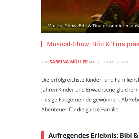
Musical-Show: Bibi & Tina präsentieren auß
Musical-Show: Bibi & Tina prä
SABRINA MÜLLER
VON
AM
15. SEPTEMBER 2023
Die erfolgreichste Kinder- und Familiens
Jahren Kinder und Erwachsene gleicherm
riesige Fangemeinde gewonnen. Ab Febru
Abenteuer für die ganze Familie.
Aufregendes Erlebnis: Bibi 