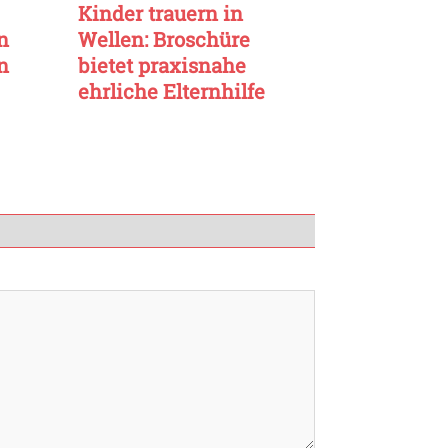
Kinder trauern in
n
Wellen: Broschüre
n
bietet praxisnahe
ehrliche Elternhilfe