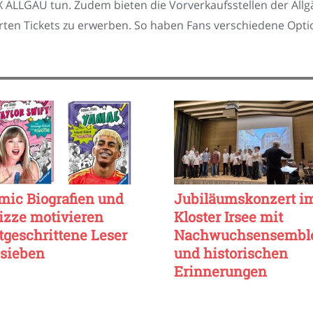
BOX ALLGÄU tun. Zudem bieten die Vorverkaufsstellen der Al
hrten Tickets zu erwerben. So haben Fans verschiedene Opti
mic Biografien und
Jubiläumskonzert i
izze motivieren
Kloster Irsee mit
rtgeschrittene Leser
Nachwuchsensembl
 sieben
und historischen
Erinnerungen