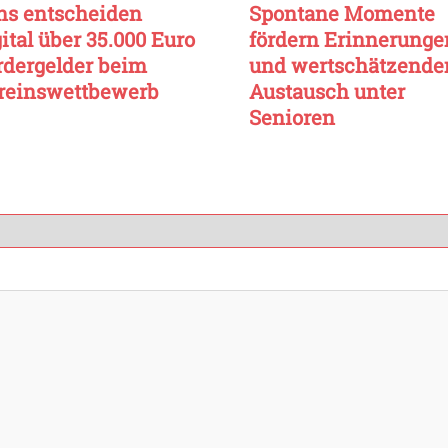
ns entscheiden
Spontane Momente
ital über 35.000 Euro
fördern Erinnerunge
rdergelder beim
und wertschätzende
reinswettbewerb
Austausch unter
Senioren