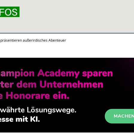
a präsentieren außerirdisches Abenteuer