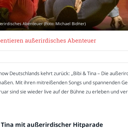
erirdisches Abenteuer (Foto: Michael Bidner)
sentieren außerirdisches Abenteuer
how Deutschlands kehrt zurück: „Bibi & Tina – Die außerird
aßen. Mit ihren mitreißenden Songs und spannenden Gesc
ar sind sie wieder live auf der Bühne zu erleben und ver
& Tina mit außerirdischer Hitparade