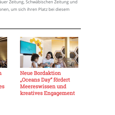
lgäuer Zeitung, Schwäbischen Zeitung und
onen, um sich ihren Platz bei diesem
m
Neue Bordaktion
„Oceans Day“ fördert
es
Meereswissen und
kreatives Engagement