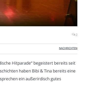
0
NACHRICHTEN
ische Hitparade“ begeistert bereits seit
hichten haben Bibi & Tina bereits eine
sprechen ein außerirdisch gutes