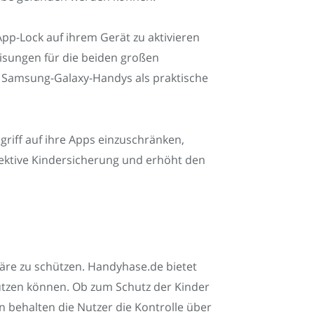
pp-Lock auf ihrem Gerät zu aktivieren
eisungen für die beiden großen
 Samsung-Galaxy-Handys als praktische
riff auf ihre Apps einzuschränken,
fektive Kindersicherung und erhöht den
häre zu schützen. Handyhase.de bietet
utzen können. Ob zum Schutz der Kinder
 behalten die Nutzer die Kontrolle über