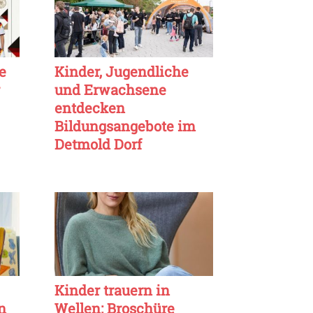
e
Kinder, Jugendliche
und Erwachsene
entdecken
Bildungsangebote im
Detmold Dorf
Kinder trauern in
n
Wellen: Broschüre