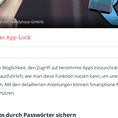
k (Foto: Handyhase GmbH)
der App-Lock
he Möglichkeit, den Zugriff auf bestimmte Apps einzuschrä
ausführlich, wie man diese Funktion nutzen kann, um une
en. Mit den detaillierten Anleitungen können Smartphone-N
hützen.
ps durch Passwörter sichern