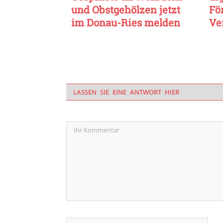
und Obstgehölzen jetzt
Fö
im Donau-Ries melden
Ve
LASSEN SIE EINE ANTWORT HIER