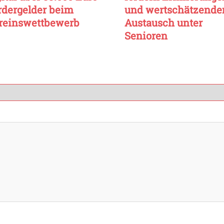
rdergelder beim
und wertschätzende
reinswettbewerb
Austausch unter
Senioren