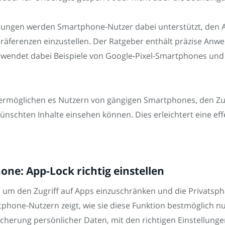
leitungen werden Smartphone-Nutzer dabei unterstützt, den A
räferenzen einzustellen. Der Ratgeber enthält präzise Anw
rwendet dabei Beispiele von Google-Pixel-Smartphones und
ermöglichen es Nutzern von gängigen Smartphones, den Zug
ünschten Inhalte einsehen können. Dies erleichtert eine ef
ne: App-Lock richtig einstellen
n, um den Zugriff auf Apps einzuschränken und die Privatsp
phone-Nutzern zeigt, wie sie diese Funktion bestmöglich n
herung persönlicher Daten, mit den richtigen Einstellungen