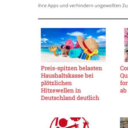
ihre Apps und verhindern ungewollten Zug
Preis-spitzen belasten
Co
Haushaltskasse bei
Qu
plötzlichen
fo
Hitzewellen in
ab
Deutschland deutlich