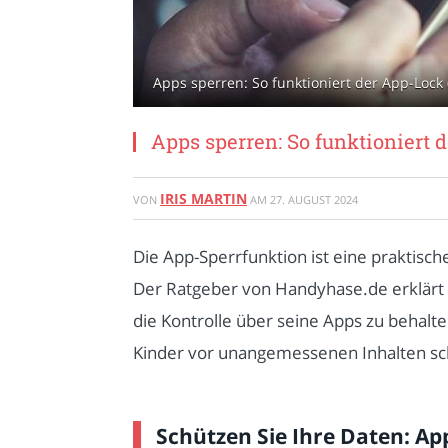
Apps sperren: So funktioniert der App-Loc
Apps sperren: So funktioniert 
IRIS MARTIN
VON
AM
27. AUGUST 2024
Die App-Sperrfunktion ist eine praktisc
Der Ratgeber von Handyhase.de erklärt 
die Kontrolle über seine Apps zu behalt
Kinder vor unangemessenen Inhalten sc
Schützen Sie Ihre Daten: Ap