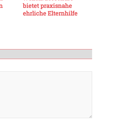
n
bietet praxisnahe
ehrliche Elternhilfe