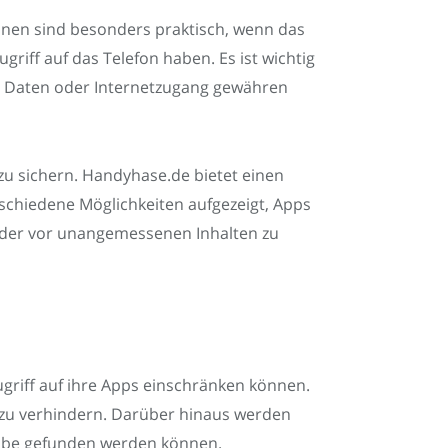
ionen sind besonders praktisch, wenn das
riff auf das Telefon haben. Es ist wichtig
en Daten oder Internetzugang gewähren
zu sichern. Handyhase.de bietet einen
schiedene Möglichkeiten aufgezeigt, Apps
inder vor unangemessenen Inhalten zu
griff auf ihre Apps einschränken können.
 zu verhindern. Darüber hinaus werden
ngabe gefunden werden können.