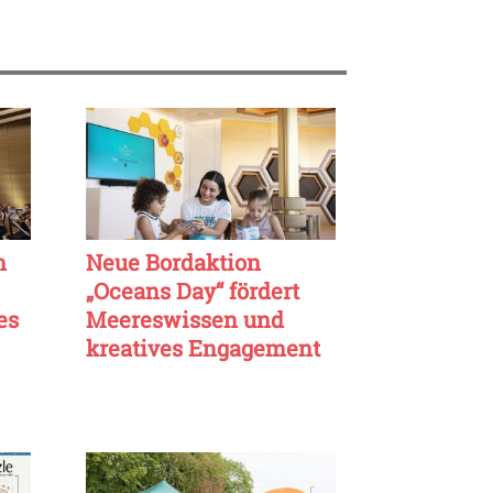
m
Neue Bordaktion
„Oceans Day“ fördert
es
Meereswissen und
kreatives Engagement