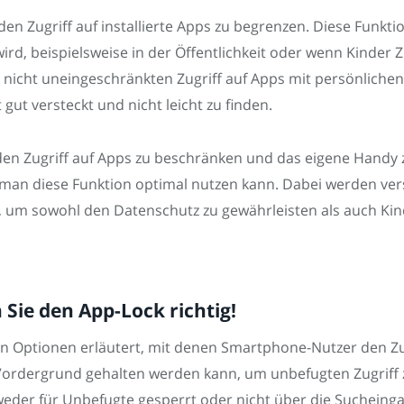
den Zugriff auf installierte Apps zu begrenzen. Diese Funkt
, beispielsweise in der Öffentlichkeit oder wenn Kinder Zug
 nicht uneingeschränkten Zugriff auf Apps mit persönlich
gut versteckt und nicht leicht zu finden.
den Zugriff auf Apps zu beschränken und das eigene Handy 
 man diese Funktion optimal nutzen kann. Dabei werden ver
en, um sowohl den Datenschutz zu gewährleisten als auch K
 Sie den App-Lock richtig!
en Optionen erläutert, mit denen Smartphone-Nutzer den Zu
m Vordergrund gehalten werden kann, um unbefugten Zugriff
ntweder für Unbefugte gesperrt oder nicht über die Suchei