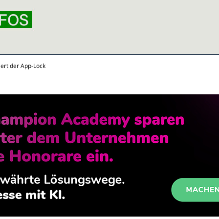
iert der App-Lock